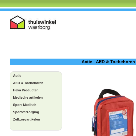
Actie
AED & Toebehoren
Actie
AED & Toebehoren
Heka Producten
Medische artikelen
Sport-Medisch
Sportverzorging
Zelfzorgartikelen