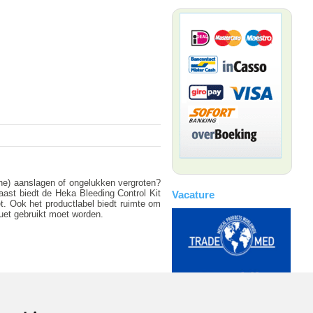
che) aanslagen of ongelukken vergroten?
aast biedt de Heka Bleeding Control Kit
Vacature
t. Ook het productlabel biedt ruimte om
uet gebruikt moet worden.