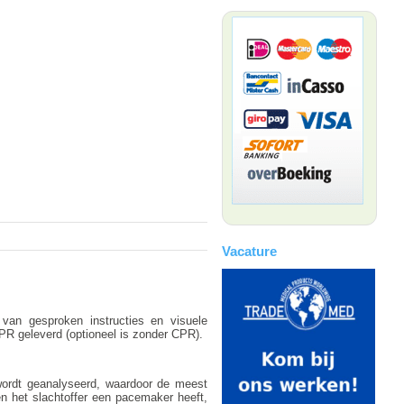
Vacature
an gesproken instructies en visuele
PR geleverd (optioneel is zonder CPR).
ordt geanalyseerd, waardoor de meest
en het slachtoffer een pacemaker heeft,