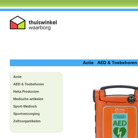
Actie
AED & Toebehoren
Actie
AED & Toebehoren
Heka Producten
Medische artikelen
Sport-Medisch
Sportverzorging
Zelfzorgartikelen