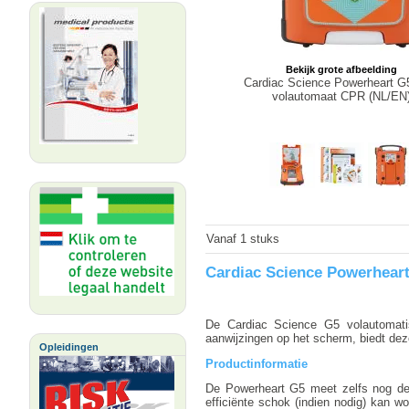
Bekijk grote afbeelding
Cardiac Science Powerheart 
volautomaat CPR (NL/EN
Vanaf 1 stuks
Cardiac Science Powerhear
De Cardiac Science G5 volautomati
aanwijzingen op het scherm, biedt de
Opleidingen
Productinformatie
De Powerheart G5 meet zelfs nog de
efficiënte schok (indien nodig) kan w