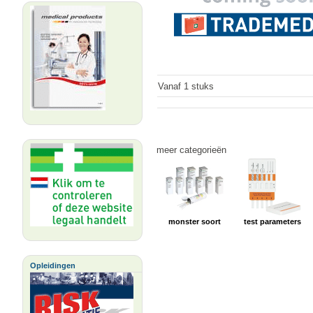
Vanaf 1 stuks
meer categorieën
monster soort
test parameters
Opleidingen