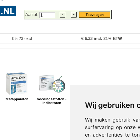
Aantal:
€ 5.23 excl.
€
6.33
incl. 21% BTW
testapparaten
voedingsstoffen -
Wij gebruiken 
indicatoren
Wij maken gebruik va
surfervaring op onze 
en advertenties te to