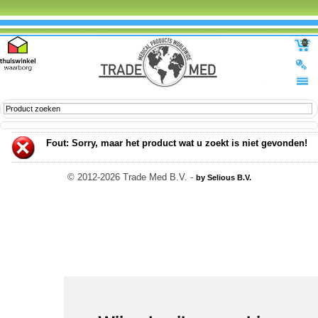
0
Fout
: Sorry, maar het product wat u zoekt is niet gevonden!
© 2012-2026 Trade Med B.V. -
by Selious B.V.