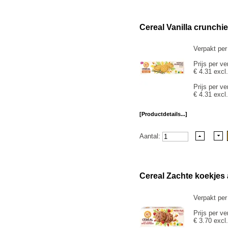
Cereal Vanilla crunchi
Verpakt per
Prijs per ve
€ 4.31 excl
Prijs per ve
€ 4.31 excl
[Productdetails...]
Aantal:
Cereal Zachte koekjes 
Verpakt per
Prijs per ve
€ 3.70 excl