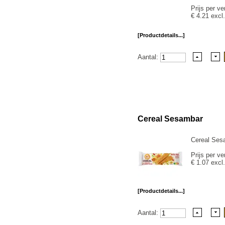
Prijs per ve
€ 4.21 excl
[Productdetails...]
Aantal:
Cereal Sesambar
Cereal Ses
Prijs per ve
€ 1.07 excl
[Productdetails...]
Aantal: