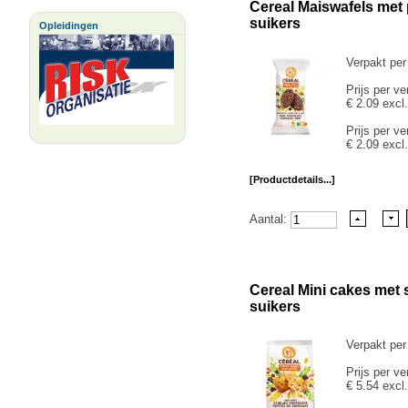
Cereal Maiswafels met
suikers
Opleidingen
Verpakt per
Prijs per ve
€ 2.09 excl
Prijs per ve
€ 2.09 excl
[Productdetails...]
Aantal:
Cereal Mini cakes met
suikers
Verpakt per
Prijs per ve
€ 5.54 excl