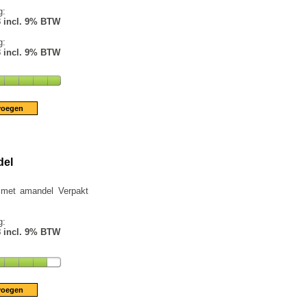
g:
3 incl. 9% BTW
g:
3 incl. 9% BTW
del
 met amandel Verpakt
g:
8 incl. 9% BTW