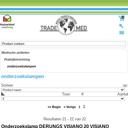
0
Medische artikelen
Praktijkinrichting
onderzoekslampen
onderzoekslampen
Sorteer op
:
Toon #
Aantal
2
«« Begin
« Vorige
1
Resultaten 21 - 22 van 22
Onderzoekslamp DERUNGS VISIANO 20 VISIANO