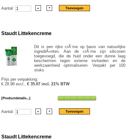
Aantal:
Staudt Littekencreme
Dit is een rijke crÃ¨me op basis van natuurlijke
ingrediÃ«nten. Aan de crÃ¨me zijn siliconen
toegevoegd, die de huid onder een dunne laag
beschermen tegen externe invloeden en de
werkzaamheid optimaliseren. Verpakt per 100
stuks
Prijs per verpakking:
€ 28.98 excl.,
€ 35.07 incl. 21% BTW
[Productdetails...]
Aantal:
Staudt Littekencreme