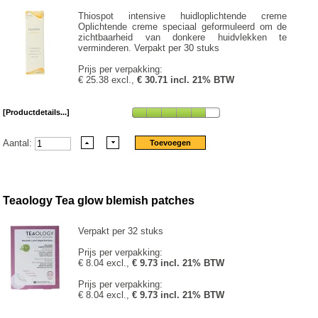
Thiospot intensive huidloplichtende creme
Oplichtende creme speciaal geformuleerd om de
zichtbaarheid van donkere huidvlekken te
verminderen. Verpakt per 30 stuks
Prijs per verpakking:
€ 25.38 excl.,
€ 30.71 incl. 21% BTW
[Productdetails...]
Aantal:
Teaology Tea glow blemish patches
Verpakt per 32 stuks
Prijs per verpakking:
€ 8.04 excl.,
€ 9.73 incl. 21% BTW
Prijs per verpakking:
€ 8.04 excl.,
€ 9.73 incl. 21% BTW