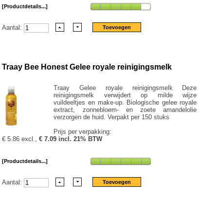
[Productdetails...]
Aantal:
Traay Bee Honest Gelee royale reinigingsmelk
Traay Gelee royale reinigingsmelk Deze
reinigingsmelk verwijdert op milde wijze
vuildeeltjes en make-up. Biologische gelee royale
extract, zonnebloem- en zoete amandelolie
verzorgen de huid. Verpakt per 150 stuks
Prijs per verpakking:
€ 5.86 excl.,
€ 7.09 incl. 21% BTW
[Productdetails...]
Aantal: