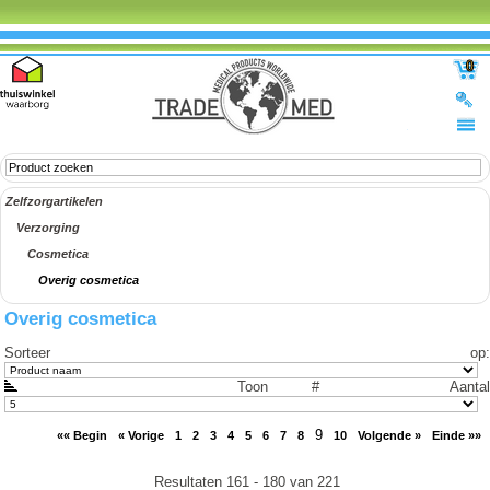
0
Zelfzorgartikelen
Verzorging
Cosmetica
Overig cosmetica
Overig cosmetica
Sorteer op
:
Toon #
Aantal
9
«« Begin
« Vorige
1
2
3
4
5
6
7
8
10
Volgende »
Einde »»
Resultaten 161 - 180 van 221