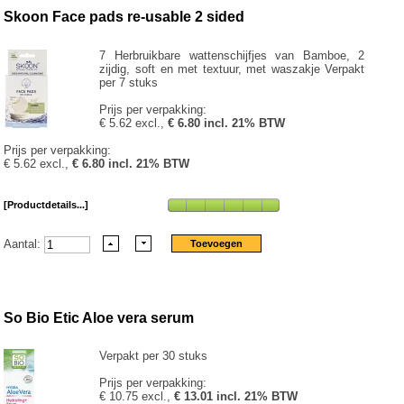
Skoon Face pads re-usable 2 sided
7 Herbruikbare wattenschijfjes van Bamboe, 2
zijdig, soft en met textuur, met waszakje Verpakt
per 7 stuks
Prijs per verpakking:
€ 5.62 excl.,
€ 6.80 incl. 21% BTW
Prijs per verpakking:
€ 5.62 excl.,
€ 6.80 incl. 21% BTW
[Productdetails...]
Aantal:
So Bio Etic Aloe vera serum
Verpakt per 30 stuks
Prijs per verpakking:
€ 10.75 excl.,
€ 13.01 incl. 21% BTW