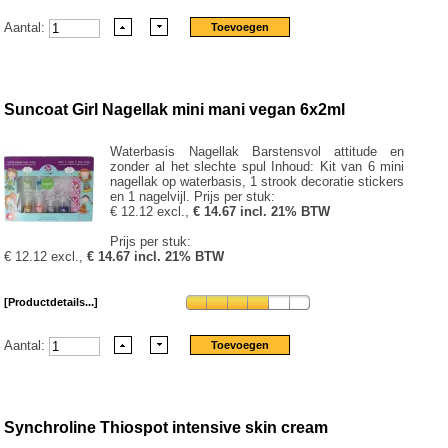
Aantal:
Suncoat Girl Nagellak mini mani vegan 6x2ml
Waterbasis Nagellak Barstensvol attitude en
zonder al het slechte spul Inhoud: Kit van 6 mini
nagellak op waterbasis, 1 strook decoratie stickers
en 1 nagelvijl. Prijs per stuk:
€ 12.12 excl.,
€ 14.67 incl. 21% BTW
Prijs per stuk:
€ 12.12 excl.,
€ 14.67 incl. 21% BTW
[Productdetails...]
Aantal:
Synchroline Thiospot intensive skin cream