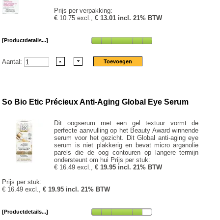
Prijs per verpakking:
€ 10.75 excl.,
€ 13.01 incl. 21% BTW
[Productdetails...]
Aantal:
So Bio Etic Précieux Anti-Aging Global Eye Serum
Dit oogserum met een gel textuur vormt de
perfecte aanvulling op het Beauty Award winnende
serum voor het gezicht. Dit Global anti-aging eye
serum is niet plakkerig en bevat micro arganolie
parels die de oog contouren op langere termijn
ondersteunt om hui Prijs per stuk:
€ 16.49 excl.,
€ 19.95 incl. 21% BTW
Prijs per stuk:
€ 16.49 excl.,
€ 19.95 incl. 21% BTW
[Productdetails...]