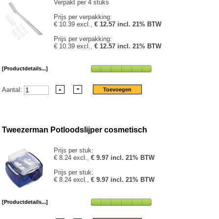
Verpakt per 4 stuks
Prijs per verpakking:
€ 10.39 excl.,
€ 12.57 incl. 21% BTW
Prijs per verpakking:
€ 10.39 excl.,
€ 12.57 incl. 21% BTW
[Productdetails...]
Aantal:
Tweezerman Potloodslijper cosmetisch
Prijs per stuk:
€ 8.24 excl.,
€ 9.97 incl. 21% BTW
Prijs per stuk:
€ 8.24 excl.,
€ 9.97 incl. 21% BTW
[Productdetails...]