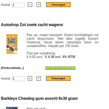
Aantal:
Autodrop Zot zoete zacht wagens
Pas op, zwaar transport! Stoere truckladingen vol
zacht dropschuim. Niet alles tegelijk lossen!
Glutenvrij, bevat alleen natuurlijke kleur- en
smaakstoffen. Verpakt per 235 stuks
Prijs per verpakking:
€ 4.02 excl.,
€ 4.38 incl. 9% BTW
[Productdetails...]
Aantal:
Barkleys Chewing gum assorti 9x30 gram
Prijs per stuk: