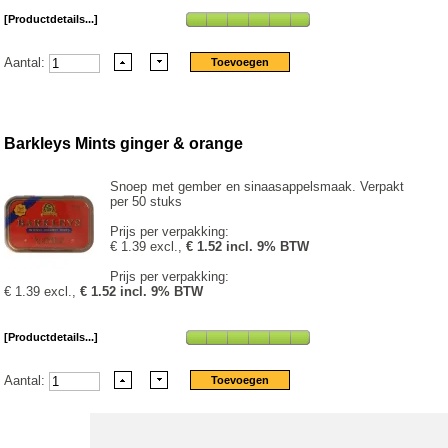
[Productdetails...]
Aantal:
Barkleys Mints ginger & orange
Snoep met gember en sinaasappelsmaak. Verpakt
per 50 stuks
Prijs per verpakking:
€ 1.39 excl.,
€ 1.52 incl. 9% BTW
Prijs per verpakking:
€ 1.39 excl.,
€ 1.52 incl. 9% BTW
[Productdetails...]
Aantal: