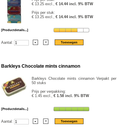
€ 13.25 excl.,
€ 14.44 incl. 9% BTW
Prijs per stuk:
€ 13.25 excl.,
€ 14.44 incl. 9% BTW
[Productdetails...]
Aantal:
Barkleys Chocolate mints cinnamon
Barkleys Chocolate mints cinnamon Verpakt per
50 stuks
Prijs per verpakking:
€ 1.45 excl.,
€ 1.58 incl. 9% BTW
[Productdetails...]
Aantal: