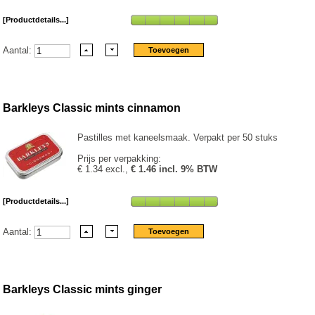
[Productdetails...]
Aantal:
Barkleys Classic mints cinnamon
Pastilles met kaneelsmaak. Verpakt per 50 stuks
Prijs per verpakking:
€ 1.34 excl.,
€ 1.46 incl. 9% BTW
[Productdetails...]
Aantal:
Barkleys Classic mints ginger