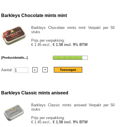
Barkleys Chocolate mints mint
Barkleys Chocolate mints mint Verpakt per 50
stuks
Prijs per verpakking:
€ 1.45 excl.,
€ 1.58 incl. 9% BTW
[Productdetails...]
Aantal:
Barkleys Classic mints aniseed
Barkleys Classic mints aniseed Verpakt per 50
stuks
Prijs per verpakking:
€ 1.45 excl.,
€ 1.58 incl. 9% BTW