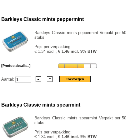
Barkleys Classic mints peppermint
Barkleys Classic mints peppermint Verpakt per 50
stuks
Prijs per verpakking:
€ 1.34 excl.,
€ 1.46 incl. 9% BTW
[Productdetails...]
Aantal:
Barkleys Classic mints spearmint
Barkleys Classic mints spearmint Verpakt per 50
stuks
Prijs per verpakking:
€ 1.34 excl.,
€ 1.46 incl. 9% BTW