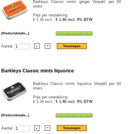
Barkleys Classic mints ginger Verpakt per 50
stuks
Prijs per verpakking:
€ 1.34 excl.,
€ 1.46 incl. 9% BTW
[Productdetails...]
Aantal:
Barkleys Classic mints liquorice
Barkleys Classic mints liquorice Verpakt per 50
stuks
Prijs per verpakking:
€ 1.34 excl.,
€ 1.46 incl. 9% BTW
[Productdetails...]
Aantal: