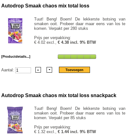
Autodrop Smaak chaos mix total loss
Tuut! Beng! Boem! De lekkerste botsing van
smaken ooit. Probeer daar maar eens van los te
komen. Verpakt per 280 stuks
Prijs per verpakking:
€ 4.02 excl.,
€ 4.38 incl. 9% BTW
[Productdetails...]
Aantal:
Autodrop Smaak chaos mix total loss snackpack
Tuut! Beng! Boem! De lekkerste botsing van
smaken ooit. Probeer daar maar eens van los te
komen. Verpakt per 85 stuks
Prijs per verpakking:
€ 1.32 excl.,
€ 1.44 incl. 9% BTW