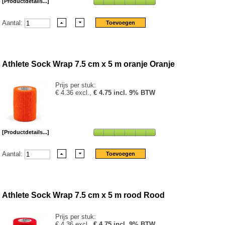
[Productdetails...]
Aantal:
Athlete Sock Wrap 7.5 cm x 5 m oranje Oranje
Prijs per stuk:
€ 4.36 excl.,
€ 4.75 incl. 9% BTW
[Productdetails...]
Aantal:
Athlete Sock Wrap 7.5 cm x 5 m rood Rood
Prijs per stuk:
€ 4.36 excl.,
€ 4.75 incl. 9% BTW