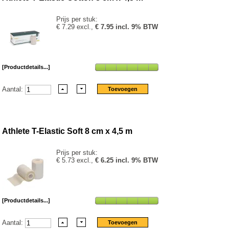
Prijs per stuk:
€ 7.29 excl.,
€ 7.95 incl. 9% BTW
[Productdetails...]
Aantal:
Athlete T-Elastic Soft 8 cm x 4,5 m
Prijs per stuk:
€ 5.73 excl.,
€ 6.25 incl. 9% BTW
[Productdetails...]
Aantal: