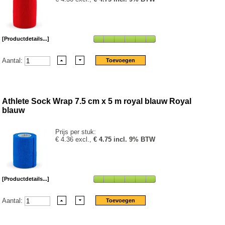
[Productdetails...]
Aantal:
Athlete Sock Wrap 7.5 cm x 5 m royal blauw Royal
blauw
Prijs per stuk:
€ 4.36 excl.,
€ 4.75 incl. 9% BTW
[Productdetails...]
Aantal: