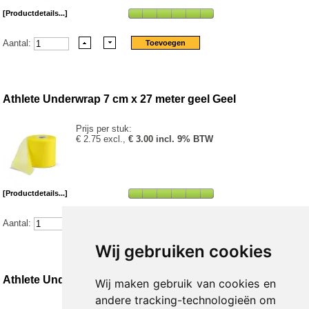
[Productdetails...]
Aantal:
Athlete Underwrap 7 cm x 27 meter geel Geel
Prijs per stuk:
€ 2.75 excl.,
€ 3.00 incl. 9% BTW
[Productdetails...]
Aantal:
Wij gebruiken cookies
Athlete Underwrap 7 cm x 27 meter groen Groen
Wij maken gebruik van cookies en
andere tracking-technologieën om
Prijs per stuk: