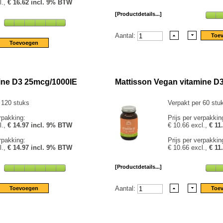
l.,
€ 16.62 incl. 9% BTW
[Productdetails...]
Aantal:
ine D3 25mcg/1000IE
Mattisson Vegan vitamine D
 120 stuks
Verpakt per 60 stu
rpakking:
Prijs per verpakkin
l.,
€ 14.97 incl. 9% BTW
€ 10.66 excl.,
€ 11
rpakking:
Prijs per verpakkin
l.,
€ 14.97 incl. 9% BTW
€ 10.66 excl.,
€ 11
[Productdetails...]
Aantal: