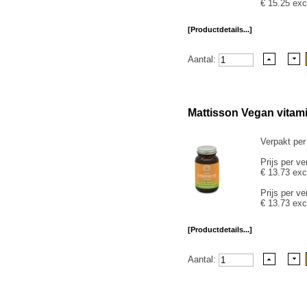
€ 15.25 exc
[Productdetails...]
Aantal:
Mattisson Vegan vitam
Verpakt per
Prijs per ve
€ 13.73 exc
Prijs per ve
€ 13.73 exc
[Productdetails...]
Aantal: