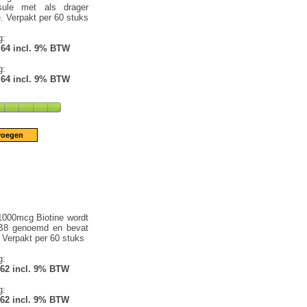
sule met als drager
ie. Verpakt per 60 stuks
g:
.64 incl. 9% BTW
g:
.64 incl. 9% BTW
1000mcg Biotine wordt
 B8 genoemd en bevat
 Verpakt per 60 stuks
g:
.62 incl. 9% BTW
g:
.62 incl. 9% BTW