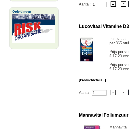
Aantal:
Opleidingen
Lucovitaal Vitamine D
Lucovitaal
per 365 stu
Prijs per ve
€ 17.20 exc
Prijs per ve
€ 17.20 exc
[Productdetails...]
Aantal:
Mannavital Foliumzuur
Mannavital