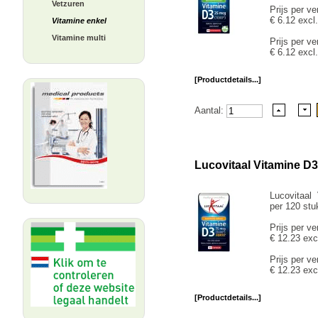
Vetzuren
Prijs per ve
€ 6.12 excl
Vitamine enkel
Vitamine multi
Prijs per ve
€ 6.12 excl
[Productdetails...]
Aantal:
Lucovitaal Vitamine D
Lucovitaal
per 120 stu
Prijs per ve
€ 12.23 exc
Prijs per ve
€ 12.23 exc
[Productdetails...]