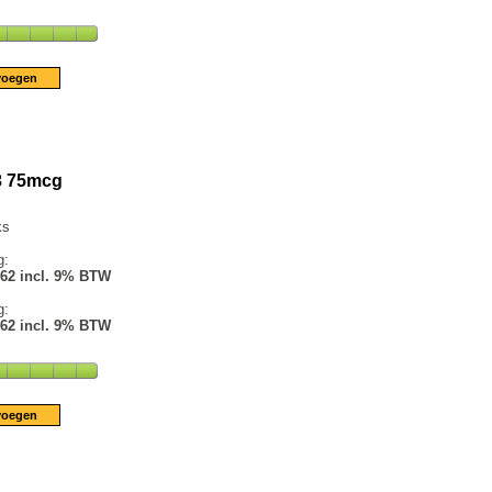
3 75mcg
ks
g:
.62 incl. 9% BTW
g:
.62 incl. 9% BTW