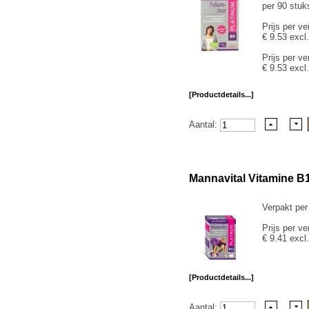
per 90 stuk
Prijs per ve
€ 9.53 excl
Prijs per ve
€ 9.53 excl
[Productdetails...]
Aantal:
Mannavital Vitamine B
Verpakt per
Prijs per ve
€ 9.41 excl
[Productdetails...]
Aantal: