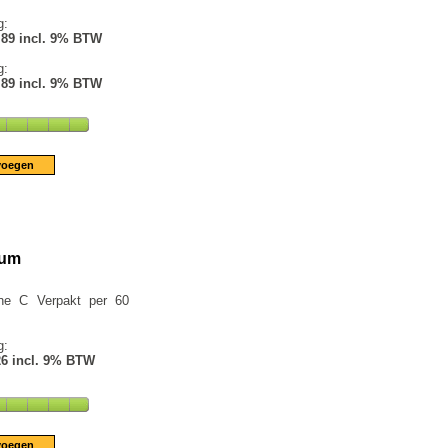
g:
.89 incl. 9% BTW
g:
.89 incl. 9% BTW
num
ine C Verpakt per 60
g:
26 incl. 9% BTW