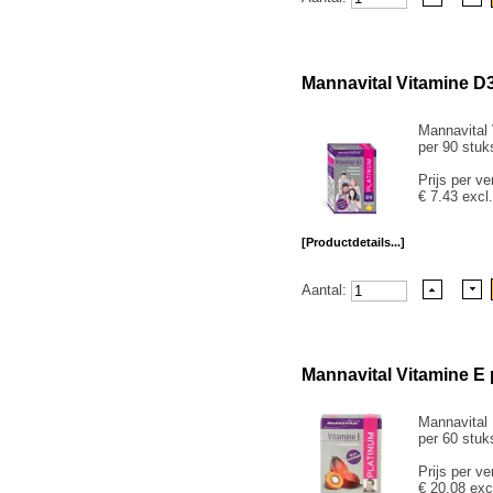
Mannavital Vitamine D
Mannavital 
per 90 stuk
Prijs per ve
€ 7.43 excl
[Productdetails...]
Aantal:
Mannavital Vitamine E 
Mannavital
per 60 stuk
Prijs per ve
€ 20.08 exc