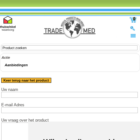
0
Actie
Aanbiedingen
Keer terug naar het product
Uw naam
E-mail Adres
Uw vraag over het product