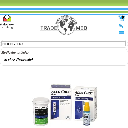
0
Medische artikelen
In vitro diagnostiek