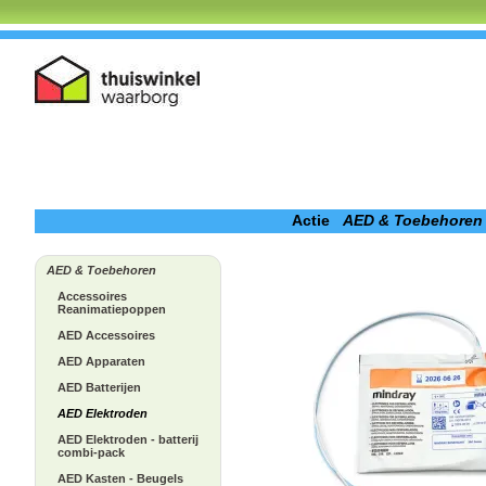
Actie
AED & Toebehoren
AED & Toebehoren
Accessoires
Reanimatiepoppen
AED Accessoires
AED Apparaten
AED Batterijen
AED Elektroden
AED Elektroden - batterij
combi-pack
AED Kasten - Beugels