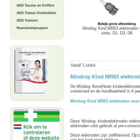
AED Tassen en Koffers
AED Trainer Onderdelen
AED Trainers
Bekijk grote afbeelding
Mindray Kind MR63 elektroden 
Reanimatiepoppen
serie, D1, D3, D6
Vanaf 1 stuks
Mindray Kind MR63 elektrod
De Mindray BeneHeart kinderelektroden
connected en de houdbaarheid is 4 jaa
Mindray Kind MR63 elektroden voor 
Deze Mindray kinderelektroden elektr
elektroden vóór gebruik al pre-connect
Deze elektroden zijn zelfklevend. Op d
van het kind moet plakken.