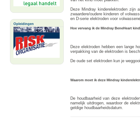
Deze Mindray kinderelektroden zijn a
zwaardere/oudere kinderen of volwasse
en D-serie elektroden voor volwassene
Opleidingen
Hoe vervang ik de Mindray BeneHeart kind
Deze elektroden hebben een lange houd
verpakking van de elektroden is besch
De oude set elektroden kun je weggooien
Waarom moet ik deze Mindray kinderelekt
De houdbaarheid van deze elektroden
namelijk uitdrogen, waardoor de elek
geldige houdbaarheidsdatum.