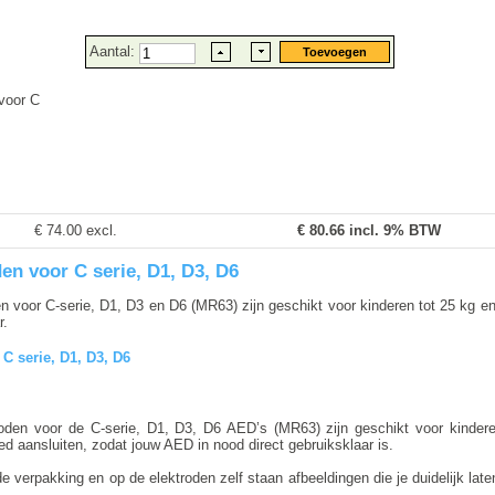
Aantal:
voor C
€ 74.00 excl.
€
80.66
incl. 9% BTW
en voor C serie, D1, D3, D6
 voor C-serie, D1, D3 en D6 (MR63) zijn geschikt voor kinderen tot 25 kg en/
r.
C serie, D1, D3, D6
oden voor de C-serie, D1, D3, D6 AED’s (MR63) zijn geschikt voor kindere
ed aansluiten, zodat jouw AED in nood direct gebruiksklaar is.
e verpakking en op de elektroden zelf staan afbeeldingen die je duidelijk late