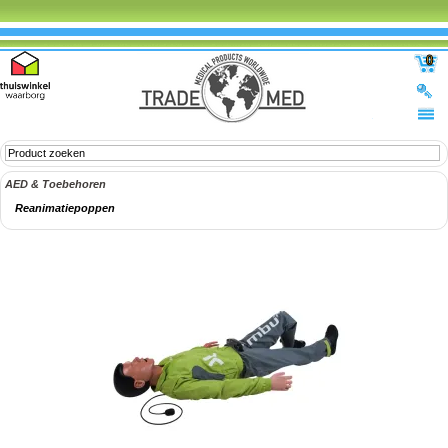
0
AED & Toebehoren
Reanimatiepoppen