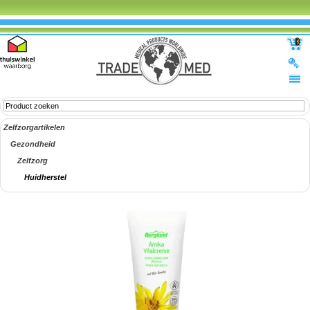
0
Zelfzorgartikelen
Gezondheid
Zelfzorg
Huidherstel