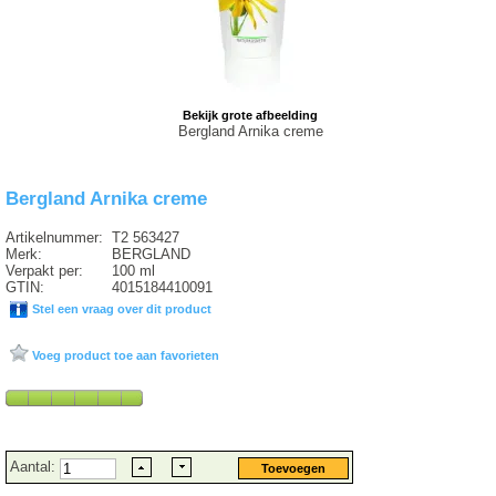
Bekijk grote afbeelding
Bergland Arnika creme
Bergland Arnika creme
Artikelnummer:
T2 563427
Merk:
BERGLAND
Verpakt per:
100 ml
GTIN:
4015184410091
Stel een vraag over dit product
Voeg product toe aan favorieten
Aantal: