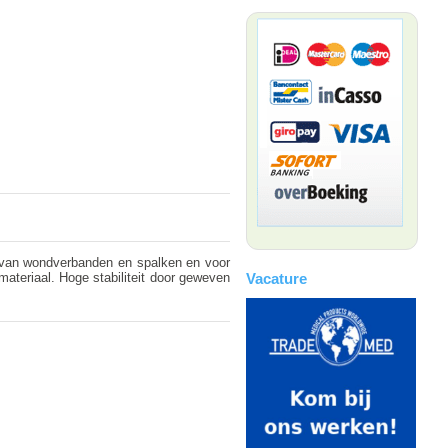
e van wondverbanden en spalken en voor
materiaal. Hoge stabiliteit door geweven
Vacature