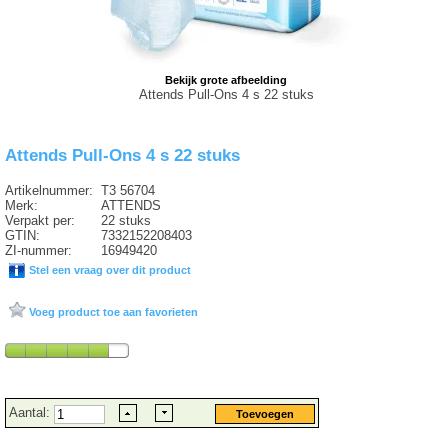
Bekijk grote afbeelding
Attends Pull-Ons 4 s 22 stuks
Attends Pull-Ons 4 s 22 stuks
Artikelnummer:
T3 56704
Merk:
ATTENDS
Verpakt per:
22 stuks
GTIN:
7332152208403
ZI-nummer:
16949420
Stel een vraag over dit product
Voeg product toe aan favorieten
Aantal: