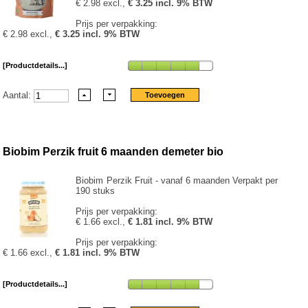
€ 2.98 excl.,
€ 3.25 incl. 9% BTW
Prijs per verpakking:
€ 2.98 excl.,
€ 3.25 incl. 9% BTW
[Productdetails...]
Aantal:
Biobim Perzik fruit 6 maanden demeter bio
Biobim Perzik Fruit - vanaf 6 maanden Verpakt per
190 stuks
Prijs per verpakking:
€ 1.66 excl.,
€ 1.81 incl. 9% BTW
Prijs per verpakking:
€ 1.66 excl.,
€ 1.81 incl. 9% BTW
[Productdetails...]