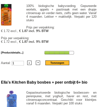
100% biologische babyvoeding. Gepureerde
wortels, appels + pastinaak met een drupje
citroensap en verder niets, zelfs geen water. Vanaf
4 maanden. Lekker + makkelijk. Verpakt per 120
stuks
Prijs per verpakking:
€ 1.72 excl.,
€ 1.87 incl. 9% BTW
Prijs per verpakking:
€ 1.72 excl.,
€ 1.87 incl. 9% BTW
[Productdetails...]
Aantal:
Ella's Kitchen Baby bosbes + peer ontbijt 6+ bio
Gepasteuriseerde biologische bosbessen- en
perenpuree, met yoghurt, haver en rest, met
citroensapconcentraat. Geschikt voor kleintjes
vanaf 6 maanden. Verpakt per 100 stuks