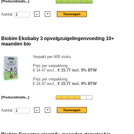
[Productdetails...]
Aantal:
Biobim Ekobaby 3 opvolgzuigelingenvoeding 10+
maanden bio
Verpakt per 600 stuks
Prijs per verpakking:
€ 14.47 excl.,
€ 15.77 incl. 9% BTW
Prijs per verpakking:
€ 14.47 excl.,
€ 15.77 incl. 9% BTW
[Productdetails...]
Aantal: