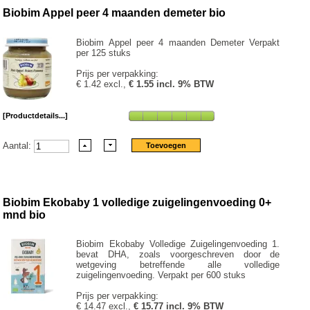
Biobim Appel peer 4 maanden demeter bio
Biobim Appel peer 4 maanden Demeter Verpakt
per 125 stuks
Prijs per verpakking:
€ 1.42 excl.,
€ 1.55 incl. 9% BTW
[Productdetails...]
Aantal:
Biobim Ekobaby 1 volledige zuigelingenvoeding 0+
mnd bio
Biobim Ekobaby Volledige Zuigelingenvoeding 1.
bevat DHA, zoals voorgeschreven door de
wetgeving betreffende alle volledige
zuigelingenvoeding. Verpakt per 600 stuks
Prijs per verpakking:
€ 14.47 excl.,
€ 15.77 incl. 9% BTW