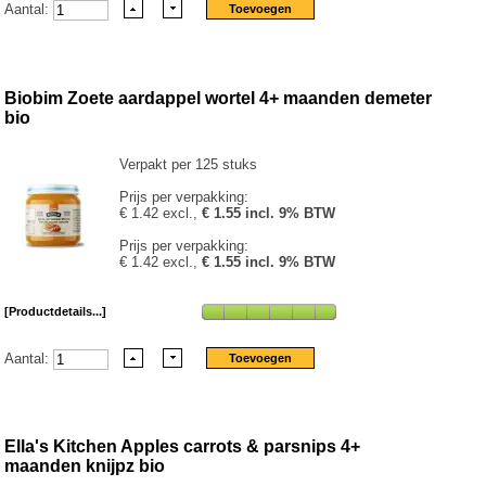
Aantal:
Biobim Zoete aardappel wortel 4+ maanden demeter
bio
Verpakt per 125 stuks
Prijs per verpakking:
€ 1.42 excl.,
€ 1.55 incl. 9% BTW
Prijs per verpakking:
€ 1.42 excl.,
€ 1.55 incl. 9% BTW
[Productdetails...]
Aantal:
Ella's Kitchen Apples carrots & parsnips 4+
maanden knijpz bio