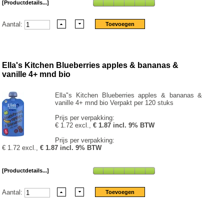
[Productdetails...]
Aantal:
Ella's Kitchen Blueberries apples & bananas &
vanille 4+ mnd bio
Ella"s Kitchen Blueberries apples & bananas &
vanille 4+ mnd bio Verpakt per 120 stuks
Prijs per verpakking:
€ 1.72 excl.,
€ 1.87 incl. 9% BTW
Prijs per verpakking:
€ 1.72 excl.,
€ 1.87 incl. 9% BTW
[Productdetails...]
Aantal: