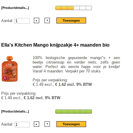
[Productdetails...]
Aantal:
Ella's Kitchen Mango knijpzakje 4+ maanden bio
100% biologische gepureerde mango"s + een
beetje citroensap en verder niets, zelfs geen
water. Perfect als eerste hapje voor je kindje!
Vanaf 4 maanden. Verpakt per 70 stuks
Prijs per verpakking:
€ 1.49 excl.,
€ 1.62 incl. 9% BTW
Prijs per verpakking:
€ 1.49 excl.,
€ 1.62 incl. 9% BTW
[Productdetails...]
Aantal: