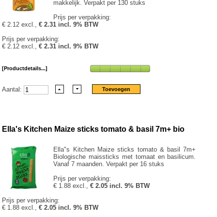
makkelijk. Verpakt per 130 stuks
Prijs per verpakking:
€ 2.12 excl.,
€ 2.31 incl. 9% BTW
Prijs per verpakking:
€ 2.12 excl.,
€ 2.31 incl. 9% BTW
[Productdetails...]
Aantal:
Ella's Kitchen Maize sticks tomato & basil 7m+ bio
Ella"s Kitchen Maize sticks tomato & basil 7m+
Biologische maissticks met tomaat en basilicum.
Vanaf 7 maanden. Verpakt per 16 stuks
Prijs per verpakking:
€ 1.88 excl.,
€ 2.05 incl. 9% BTW
Prijs per verpakking:
€ 1.88 excl.,
€ 2.05 incl. 9% BTW