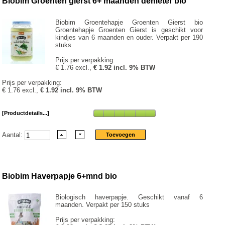
Biobim Groenten gierst 6+ maanden demeter bio
Biobim Groentehapje Groenten Gierst bio
Groentehapje Groenten Gierst is geschikt voor
kindjes van 6 maanden en ouder. Verpakt per 190
stuks
Prijs per verpakking:
€ 1.76 excl.,
€ 1.92 incl. 9% BTW
Prijs per verpakking:
€ 1.76 excl.,
€ 1.92 incl. 9% BTW
[Productdetails...]
Aantal:
Biobim Haverpapje 6+mnd bio
Biologisch haverpapje. Geschikt vanaf 6
maanden. Verpakt per 150 stuks
Prijs per verpakking: