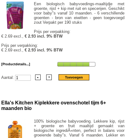
Een biologisch babyvoedings-maaltijdje met
groente, rijst + kip met ruit en specerijen. Geschikt
voor baby"s vanaf 10 maanden. - 6 verschillende
groenten - bron van eiwitten - geen toegevoegd
zout Verpakt per 190 stuks
Prijs per verpakking:
€ 2.69 excl.,
€ 2.93 incl. 9% BTW
Prijs per verpakking:
€ 2.69 excl.,
€ 2.93 incl. 9% BTW
[Productdetails...]
Aantal:
Ella's Kitchen Kiplekkere ovenschotel tijm 6+
maanden bio
100% biologische babyvoeding. Lekkere kip, rijst
+ groente en fruit maaltijd gemaakt van
biologische ingrediÃ«nten, perfect in balans voor
groeiende baby"s. Vanaf 6 maanden. Lekker en