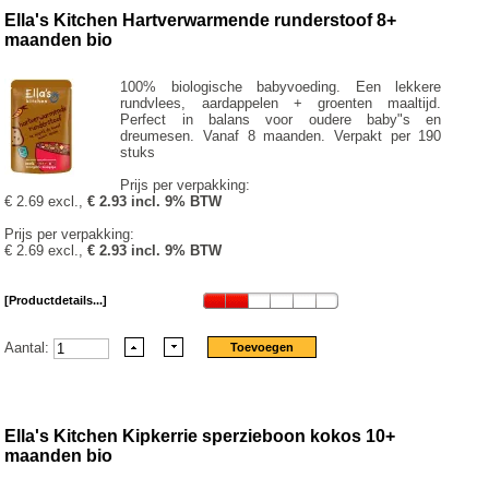
Ella's Kitchen Hartverwarmende runderstoof 8+
maanden bio
100% biologische babyvoeding. Een lekkere
rundvlees, aardappelen + groenten maaltijd.
Perfect in balans voor oudere baby"s en
dreumesen. Vanaf 8 maanden. Verpakt per 190
stuks
Prijs per verpakking:
€ 2.69 excl.,
€ 2.93 incl. 9% BTW
Prijs per verpakking:
€ 2.69 excl.,
€ 2.93 incl. 9% BTW
[Productdetails...]
Aantal:
Ella's Kitchen Kipkerrie sperzieboon kokos 10+
maanden bio