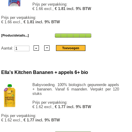
Prijs per verpakking:
€ 1.66 excl.,
€ 1.81 incl. 9% BTW
Prijs per verpakking:
€ 1.66 excl.,
€ 1.81 incl. 9% BTW
[Productdetails...]
Aantal:
Ella's Kitchen Bananen + appels 6+ bio
Babyvoeding. 100% biologisch gepureerde appels
+ bananen. Vanaf 6 maanden. Verpakt per 120
stuks
Prijs per verpakking:
€ 1.62 excl.,
€ 1.77 incl. 9% BTW
Prijs per verpakking:
€ 1.62 excl.,
€ 1.77 incl. 9% BTW