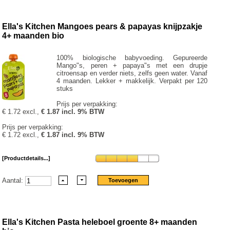
Ella's Kitchen Mangoes pears & papayas knijpzakje
4+ maanden bio
100% biologische babyvoeding. Gepureerde
Mango"s, peren + papaya"s met een drupje
citroensap en verder niets, zelfs geen water. Vanaf
4 maanden. Lekker + makkelijk. Verpakt per 120
stuks
Prijs per verpakking:
€ 1.72 excl.,
€ 1.87 incl. 9% BTW
Prijs per verpakking:
€ 1.72 excl.,
€ 1.87 incl. 9% BTW
[Productdetails...]
Aantal:
Ella's Kitchen Pasta heleboel groente 8+ maanden