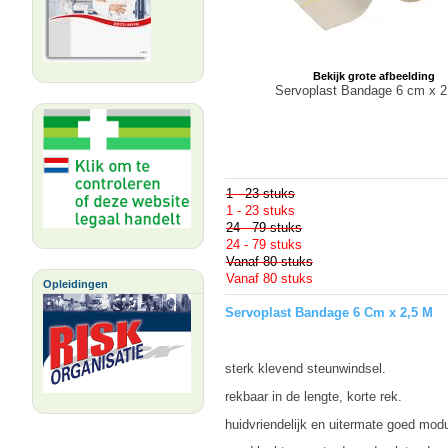
Bekijk grote afbeelding
Servoplast Bandage 6 cm x 2
1 - 23 stuks
1 - 23 stuks
24 - 79 stuks
24 - 79 stuks
Vanaf 80 stuks
Vanaf 80 stuks
Opleidingen
Servoplast Bandage 6 Cm x 2,5 M
sterk klevend steunwindsel.
rekbaar in de lengte, korte rek.
huidvriendelijk en uitermate goed modu