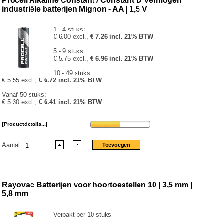
Procell Alkaline Constant / Constant D Vermogen
industriële batterijen Mignon - AA | 1,5 V
1 - 4 stuks:
€ 6.00 excl.,
€ 7.26 incl. 21% BTW
5 - 9 stuks:
€ 5.75 excl.,
€ 6.96 incl. 21% BTW
10 - 49 stuks:
€ 5.55 excl.,
€ 6.72 incl. 21% BTW
Vanaf 50 stuks:
€ 5.30 excl.,
€ 6.41 incl. 21% BTW
[Productdetails...]
Aantal:
Rayovac Batterijen voor hoortoestellen 10 | 3,5 mm |
5,8 mm
Verpakt per 10 stuks