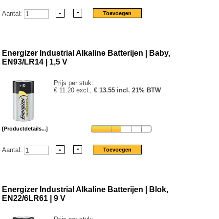
Aantal:
Energizer Industrial Alkaline Batterijen | Baby,
EN93/LR14 | 1,5 V
Prijs per stuk:
€ 11.20 excl.,
€ 13.55 incl. 21% BTW
[Productdetails...]
Aantal:
Energizer Industrial Alkaline Batterijen | Blok,
EN22/6LR61 | 9 V