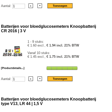
Aantal:
Batterijen voor bloedglucosemeters Knoopbatterij
CR 2016 | 3 V
1 - 9 stuks:
€ 1.60 excl.,
€ 1.94 incl. 21% BTW
Vanaf 10 stuks:
€ 1.45 excl.,
€ 1.75 incl. 21% BTW
[Productdetails...]
Aantal:
Batterijen voor bloedglucosemeters Knoopbatterij
type V13, LR 44 | 1,5 V