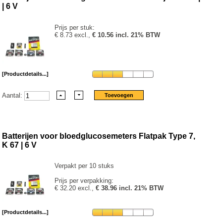
| 6 V
Prijs per stuk:
€ 8.73 excl.,
€ 10.56 incl. 21% BTW
[Productdetails...]
Aantal:
Batterijen voor bloedglucosemeters Flatpak Type 7,
K 67 | 6 V
Verpakt per 10 stuks
Prijs per verpakking:
€ 32.20 excl.,
€ 38.96 incl. 21% BTW
[Productdetails...]