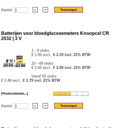
Aantal:
Batterijen voor bloedglucosemeters Knoopcel CR
2032 | 3 V
1 - 9 stuks:
€ 1.85 excl.,
€ 2.24 incl. 21% BTW
10 - 49 stuks:
€ 1.65 excl.,
€ 2.00 incl. 21% BTW
Vanaf 50 stuks:
€ 1.48 excl.,
€ 1.79 incl. 21% BTW
[Productdetails...]
Aantal: