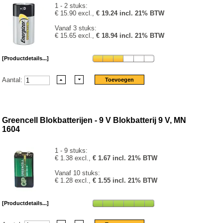
1 - 2 stuks:
€ 15.90 excl.,
€ 19.24 incl. 21% BTW
Vanaf 3 stuks:
€ 15.65 excl.,
€ 18.94 incl. 21% BTW
[Productdetails...]
Aantal:
Greencell Blokbatterijen - 9 V Blokbatterij 9 V, MN
1604
1 - 9 stuks:
€ 1.38 excl.,
€ 1.67 incl. 21% BTW
Vanaf 10 stuks:
€ 1.28 excl.,
€ 1.55 incl. 21% BTW
[Productdetails...]