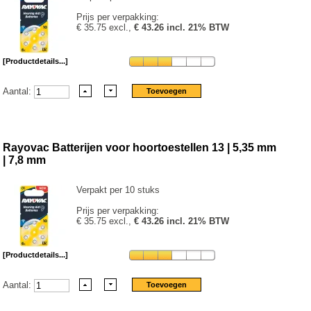
Prijs per verpakking:
€ 35.75 excl.,
€ 43.26 incl. 21% BTW
[Productdetails...]
Aantal:
Rayovac Batterijen voor hoortoestellen 13 | 5,35 mm
| 7,8 mm
Verpakt per 10 stuks
Prijs per verpakking:
€ 35.75 excl.,
€ 43.26 incl. 21% BTW
[Productdetails...]
Aantal: