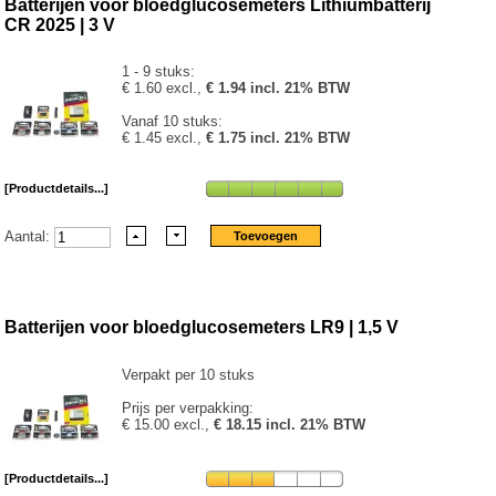
Batterijen voor bloedglucosemeters Lithiumbatterij
CR 2025 | 3 V
1 - 9 stuks:
€ 1.60 excl.,
€ 1.94 incl. 21% BTW
Vanaf 10 stuks:
€ 1.45 excl.,
€ 1.75 incl. 21% BTW
[Productdetails...]
Aantal:
Batterijen voor bloedglucosemeters LR9 | 1,5 V
Verpakt per 10 stuks
Prijs per verpakking:
€ 15.00 excl.,
€ 18.15 incl. 21% BTW
[Productdetails...]