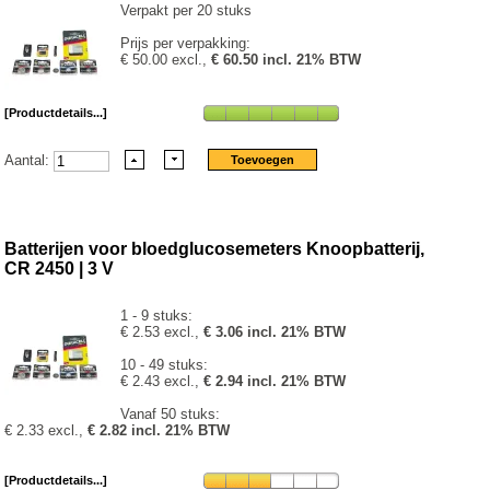
Verpakt per 20 stuks
Prijs per verpakking:
€ 50.00 excl.,
€ 60.50 incl. 21% BTW
[Productdetails...]
Aantal:
Batterijen voor bloedglucosemeters Knoopbatterij,
CR 2450 | 3 V
1 - 9 stuks:
€ 2.53 excl.,
€ 3.06 incl. 21% BTW
10 - 49 stuks:
€ 2.43 excl.,
€ 2.94 incl. 21% BTW
Vanaf 50 stuks:
€ 2.33 excl.,
€ 2.82 incl. 21% BTW
[Productdetails...]