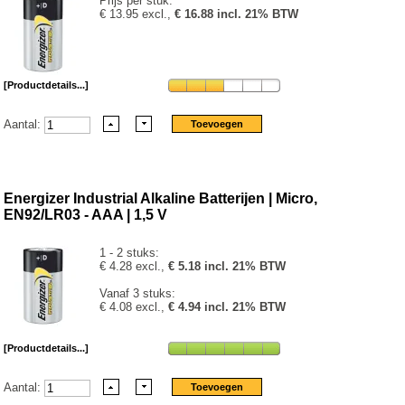
Prijs per stuk:
€ 13.95 excl.,
€ 16.88 incl. 21% BTW
[Productdetails...]
Aantal:
Energizer Industrial Alkaline Batterijen | Micro,
EN92/LR03 - AAA | 1,5 V
1 - 2 stuks:
€ 4.28 excl.,
€ 5.18 incl. 21% BTW
Vanaf 3 stuks:
€ 4.08 excl.,
€ 4.94 incl. 21% BTW
[Productdetails...]
Aantal: