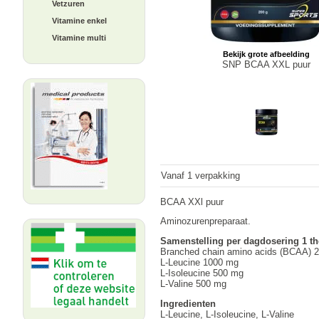
Vetzuren
Vitamine enkel
Vitamine multi
Bekijk grote afbeelding
SNP BCAA XXL puur
Vanaf 1 verpakking
BCAA XXl puur
Aminozurenpreparaat.
Samenstelling per dagdosering 1 th
Branched chain amino acids (BCAA) 
L-Leucine 1000 mg
L-Isoleucine 500 mg
L-Valine 500 mg
Ingredienten
L-Leucine, L-Isoleucine, L-Valine