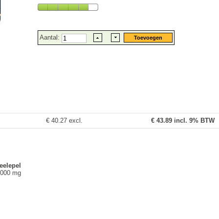
Aantal:
€ 40.27 excl.
€
43.89
incl. 9% BTW
eelepel
2000 mg