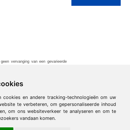
s geen vervanging van een gevarieerde
cookies
k en ziekte
n cookies en andere tracking-technologieën om uw
website te verbeteren, om gepersonaliseerde inhoud
nen, om ons websiteverkeer te analyseren en om te
ezoekers vandaan komen.