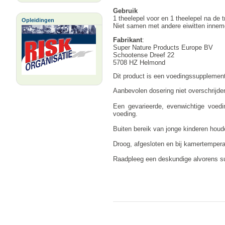
Gebruik
1 theelepel voor en 1 theelepel na de
Opleidingen
Niet samen met andere eiwitten innem
Fabrikant
:
Super Nature Products Europe BV
Schootense Dreef 22
5708 HZ Helmond
Dit product is een voedingssupplement
Aanbevolen dosering niet overschrijde
Een gevarieerde, evenwichtige voedi
voeding.
Buiten bereik van jonge kinderen houd
Droog, afgesloten en bij kamertemperat
Raadpleeg een deskundige alvorens sup