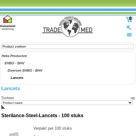
0
Heka Producten
EHBO - BHV
Diversen EHBO - BHV
Lancets
Lancets
Sorteer op
:
Sterilance-Steel-Lancets - 100 stuks
Verpakt per 100 stuks