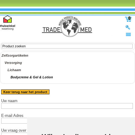
0
Zelfzorgartikelen
Verzorging
Lichaam
Bodycreme & Gel & Lotion
Keer terug naar het product
Uw naam
E-mail Adres
Uw vraag over het product