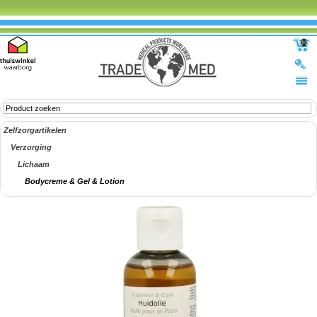
0
Zelfzorgartikelen
Verzorging
Lichaam
Bodycreme & Gel & Lotion