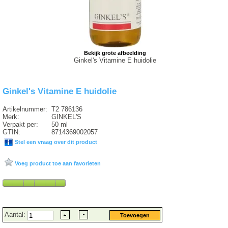
Bekijk grote afbeelding
Ginkel's Vitamine E huidolie
Ginkel's Vitamine E huidolie
Artikelnummer:
T2 786136
Merk:
GINKEL'S
Verpakt per:
50 ml
GTIN:
8714369002057
Stel een vraag over dit product
Voeg product toe aan favorieten
Aantal: