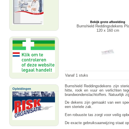
Bekijk grote afbeelding
Burnshield Reddingsdekens Pla
120 x 160 cm
Vanaf 1 stuks
Burnshield Reddingsdekens zijn ster
Opleidingen
hitte, rook en vuur en verlichten te
brandwondenslachtoffers. Natuurlijk z
De dekens zijn gemaakt van een speci
een steriele zak.
Een robuuste tas zorgt voor veilig opb
De exacte gebruiksaanwijzing staat op