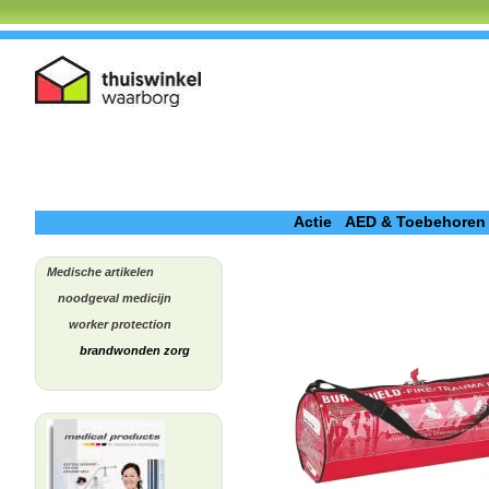
Actie
AED & Toebehoren
Medische artikelen
noodgeval medicijn
worker protection
brandwonden zorg