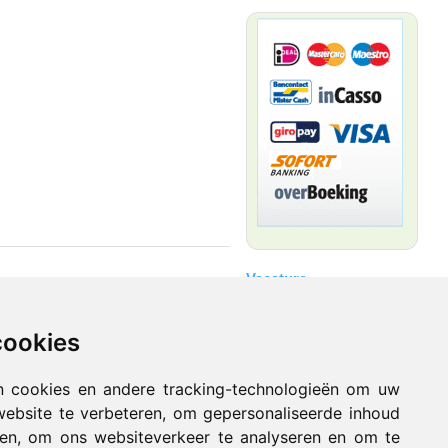
Vacature
aarlijke gebieden. Ze beschermen tegen
nelle redding en eerste behandeling van
ngsdeken.
cookies
dingsdeken is individueel verzegeld in
n cookies en andere tracking-technologieën om uw
website te verbeteren, om gepersonaliseerde inhoud
nen, om ons websiteverkeer te analyseren en om te