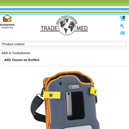
0
AED & Toebehoren
AED Tassen en Koffers