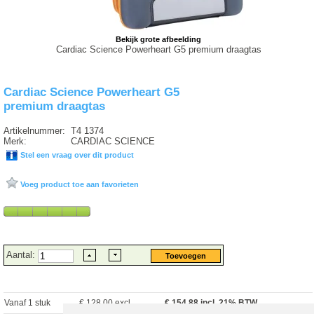
Bekijk grote afbeelding
Cardiac Science Powerheart G5 premium draagtas
Cardiac Science Powerheart G5
premium draagtas
Artikelnummer:
T4 1374
Merk:
CARDIAC SCIENCE
Stel een vraag over dit product
Voeg product toe aan favorieten
Aantal:
Vanaf 1 stuk
€ 128.00 excl.
€
154.88
incl. 21% BTW