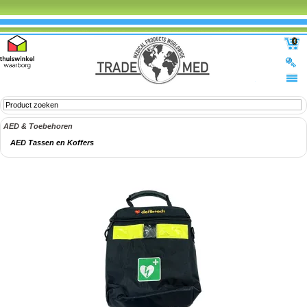
0
AED & Toebehoren
AED Tassen en Koffers