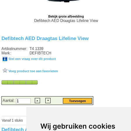
Bekijk grote afbeelding
Defibtech AED Draagtas Lifeline View
Defibtech AED Draagtas Lifeline View
Artikelnummer:
T4 1339
Merk:
DEFIBTECH
Stel een vraag over dit product
Voeg product toe aan favorieten
Aantal:
Vanaf 1 stuks
€ 50.00 excl.
€
60.50
incl. 21% BTW
Wij gebruiken cookies
Defibtech AED Draagtas Lifeline View