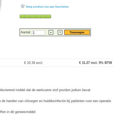
Voeg product toe aan favorieten
Aantal:
€ 10.34 excl.
€
11.27
incl. 9% BTW
nfecterend middel dat de werkzame stof povidon jodium bevat
n de handen van chirurgen en huiddesinfectie bij patiënten voor een operatie
offen in dit geneesmiddel.