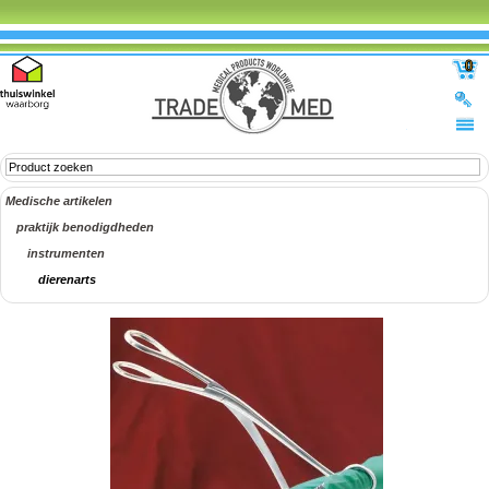
0
Medische artikelen
praktijk benodigdheden
instrumenten
dierenarts