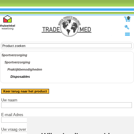
0
Sportverzorging
Sportverzorging
Praktijkbenodigheden
Disposables
Keer terug naar het product
Uw naam
E-mail Adres
Uw vraag over het product