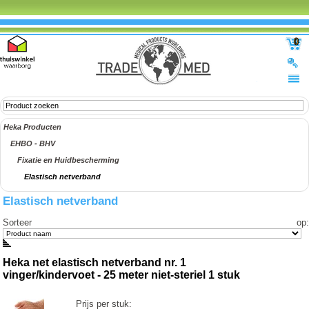
0
Heka Producten
EHBO - BHV
Fixatie en Huidbescherming
Elastisch netverband
Elastisch netverband
Sorteer op
:
Heka net elastisch netverband nr. 1
vinger/kindervoet - 25 meter niet-steriel 1 stuk
Prijs per stuk: