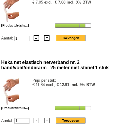
€ 7.05 excl.,
€ 7.68 incl. 9% BTW
[Productdetails...]
Aantal:
Heka net elastisch netverband nr. 2
hand/voet/onderarm - 25 meter niet-steriel 1 stuk
Prijs per stuk:
€ 11.84 excl.,
€ 12.91 incl. 9% BTW
[Productdetails...]
Aantal: