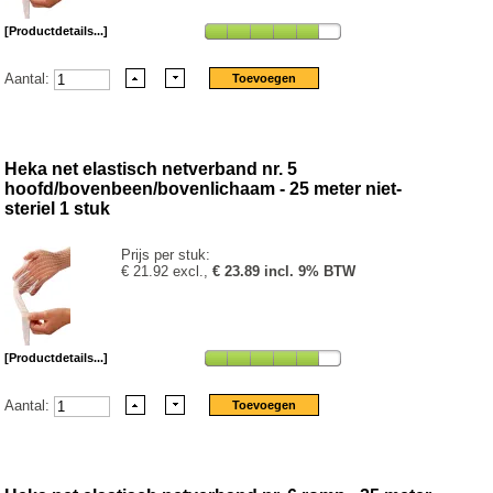
[Productdetails...]
Aantal:
Heka net elastisch netverband nr. 5
hoofd/bovenbeen/bovenlichaam - 25 meter niet-
steriel 1 stuk
Prijs per stuk:
€ 21.92 excl.,
€ 23.89 incl. 9% BTW
[Productdetails...]
Aantal: