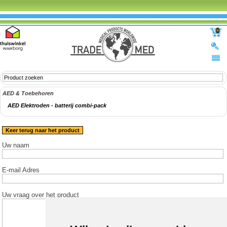
0
AED & Toebehoren
AED Elektroden - batterij combi-pack
Keer terug naar het product
Uw naam
E-mail Adres
Uw vraag over het product