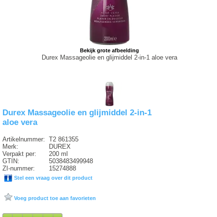
Bekijk grote afbeelding
Durex Massageolie en glijmiddel 2-in-1 aloe vera
Durex Massageolie en glijmiddel 2-in-1
aloe vera
Artikelnummer:
T2 861355
Merk:
DUREX
Verpakt per:
200 ml
GTIN:
5038483499948
ZI-nummer:
15274888
Stel een vraag over dit product
Voeg product toe aan favorieten