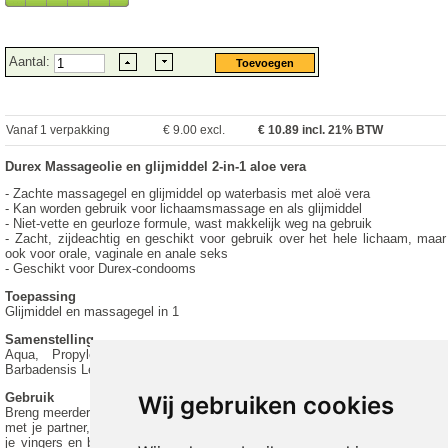
Aantal:
Vanaf 1 verpakking
€ 9.00 excl.
€
10.89
incl. 21% BTW
Durex Massageolie en glijmiddel 2-in-1 aloe vera
- Zachte massagegel en glijmiddel op waterbasis met aloë vera
- Kan worden gebruik voor lichaamsmassage en als glijmiddel
- Niet-vette en geurloze formule, wast makkelijk weg na gebruik
- Zacht, zijdeachtig en geschikt voor gebruik over het hele lichaam, maar
ook voor orale, vaginale en anale seks
- Geschikt voor Durex-condooms
Toepassing
Glijmiddel en massagegel in 1
Samenstelling
Aqua, Propylene Glycol, Hydroxyethylcellulose, Benzoic Acid, Aloe
Barbadensis Leaf Juice, Sodium Saccharin, Sodium Hydroxide
Gebruik
Wij gebruiken cookies
Breng meerdere malen aan wanneer je een stimulator gebruikt of intiem bent
met je partner, om ervoor te zorgen dat het prettig voelt. Doe een beetje op
je vingers en breng het zachtjes aan. Herhaal dit telkens wanneer je denkt