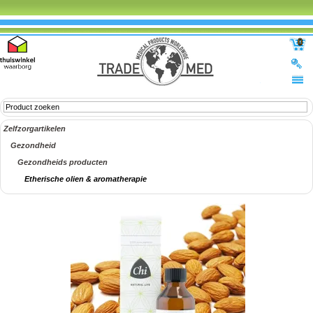
0
Zelfzorgartikelen
Gezondheid
Gezondheids producten
Etherische olien & aromatherapie