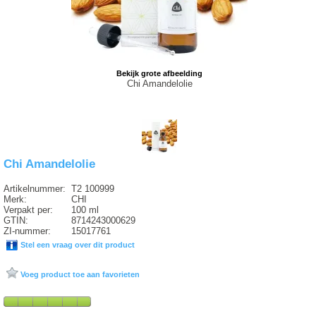
Bekijk grote afbeelding
Chi Amandelolie
Chi Amandelolie
Artikelnummer:
T2 100999
Merk:
CHI
Verpakt per:
100 ml
GTIN:
8714243000629
ZI-nummer:
15017761
Stel een vraag over dit product
Voeg product toe aan favorieten