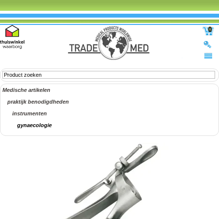
0
Medische artikelen
praktijk benodigdheden
instrumenten
gynaecologie