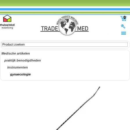
0
Medische artikelen
praktijk benodigdheden
instrumenten
gynaecologie