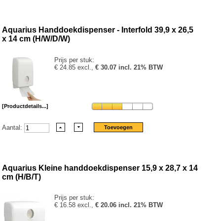
Aquarius Handdoekdispenser - Interfold 39,9 x 26,5
x 14 cm (H/W/D/W)
Prijs per stuk:
€ 24.85 excl.,
€ 30.07 incl. 21% BTW
[Productdetails...]
Aantal:
Aquarius Kleine handdoekdispenser 15,9 x 28,7 x 14
cm (H/B/T)
Prijs per stuk:
€ 16.58 excl.,
€ 20.06 incl. 21% BTW