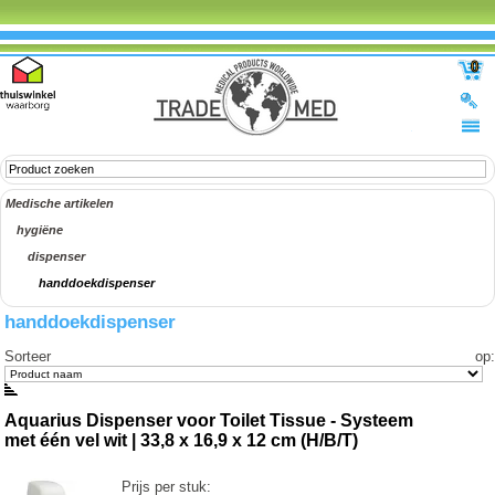
0
Medische artikelen
hygiëne
dispenser
handdoekdispenser
handdoekdispenser
Sorteer op
:
Aquarius Dispenser voor Toilet Tissue - Systeem
met één vel wit | 33,8 x 16,9 x 12 cm (H/B/T)
Prijs per stuk: