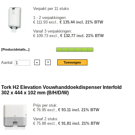
Verpakt per 11 stuks
1 - 2 verpakkingen:
€ 111.93 excl.,
€ 135.44 incl. 21% BTW
Vanaf 3 verpakkingen:
€ 109.73 excl.,
€ 132.77 incl. 21% BTW
[Productdetails...]
Aantal:
Tork H2 Elevation Vouwhanddoekdispenser Interfold
302 x 444 x 102 mm (B/H/D/W)
Prijs per stuk:
€ 76.95 excl.,
€ 93.11 incl. 21% BTW
Vanaf 2 stuks:
€ 75.88 excl.,
€ 91.81 incl. 21% BTW