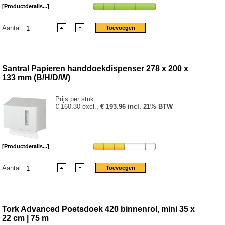
[Productdetails...]
Aantal:
Santral Papieren handdoekdispenser 278 x 200 x
133 mm (B/H/D/W)
Prijs per stuk:
€ 160.30 excl.,
€ 193.96 incl. 21% BTW
[Productdetails...]
Aantal:
Tork Advanced Poetsdoek 420 binnenrol, mini 35 x
22 cm | 75 m