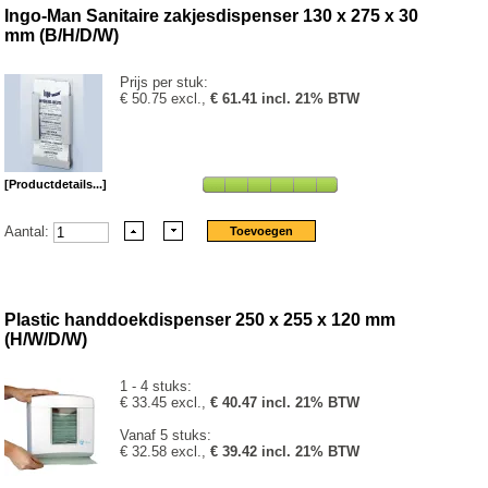
Ingo-Man Sanitaire zakjesdispenser 130 x 275 x 30
mm (B/H/D/W)
Prijs per stuk:
€ 50.75 excl.,
€ 61.41 incl. 21% BTW
[Productdetails...]
Aantal:
Plastic handdoekdispenser 250 x 255 x 120 mm
(H/W/D/W)
1 - 4 stuks:
€ 33.45 excl.,
€ 40.47 incl. 21% BTW
Vanaf 5 stuks:
€ 32.58 excl.,
€ 39.42 incl. 21% BTW