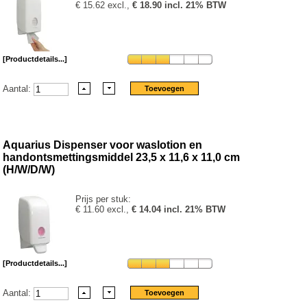
€ 15.62 excl.,
€ 18.90 incl. 21% BTW
[Productdetails...]
Aantal:
Aquarius Dispenser voor waslotion en
handontsmettingsmiddel 23,5 x 11,6 x 11,0 cm
(H/W/D/W)
Prijs per stuk:
€ 11.60 excl.,
€ 14.04 incl. 21% BTW
[Productdetails...]
Aantal: