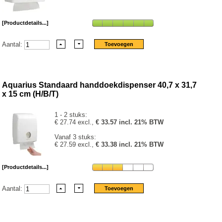
[Productdetails...]
Aantal:
Aquarius Standaard handdoekdispenser 40,7 x 31,7
x 15 cm (H/B/T)
1 - 2 stuks:
€ 27.74 excl.,
€ 33.57 incl. 21% BTW
Vanaf 3 stuks:
€ 27.59 excl.,
€ 33.38 incl. 21% BTW
[Productdetails...]
Aantal: