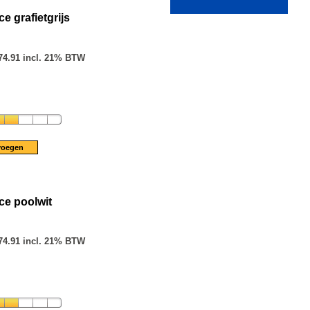
e grafietgrijs
74.91 incl. 21% BTW
ce poolwit
74.91 incl. 21% BTW