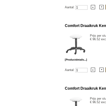
Aantal:
Comfort Draaikruk Ke
Prijs per st
€ 96.52 exc
[Productdetails...]
Aantal:
Comfort Draaikruk Ken
Prijs per st
€ 96.52 exc