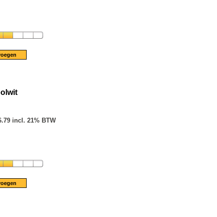
olwit
6.79 incl. 21% BTW