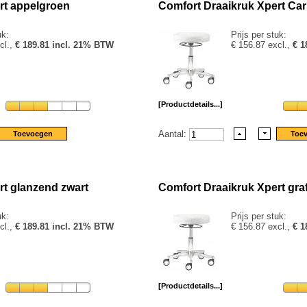
rt appelgroen
Comfort Draaikruk Xpert Car
uk:
Prijs per stuk:
cl.,
€ 189.81 incl. 21% BTW
€ 156.87 excl.,
€ 1
[Productdetails...]
Aantal:
rt glanzend zwart
Comfort Draaikruk Xpert graf
uk:
Prijs per stuk:
cl.,
€ 189.81 incl. 21% BTW
€ 156.87 excl.,
€ 1
[Productdetails...]