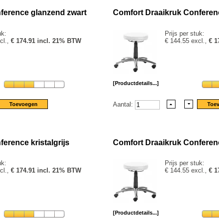
ference glanzend zwart
Comfort Draaikruk Conferenc
uk:
Prijs per stuk:
cl.,
€ 174.91 incl. 21% BTW
€ 144.55 excl.,
€ 1
[Productdetails...]
Aantal:
erence kristalgrijs
Comfort Draaikruk Conferen
uk:
Prijs per stuk:
cl.,
€ 174.91 incl. 21% BTW
€ 144.55 excl.,
€ 1
[Productdetails...]