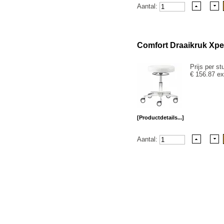
Aantal:
Comfort Draaikruk Xpert
Prijs per st
€ 156.87 ex
[Productdetails...]
Aantal: