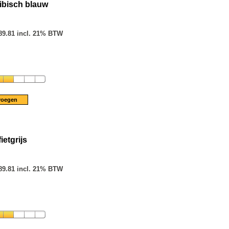
ibisch blauw
89.81 incl. 21% BTW
ietgrijs
89.81 incl. 21% BTW