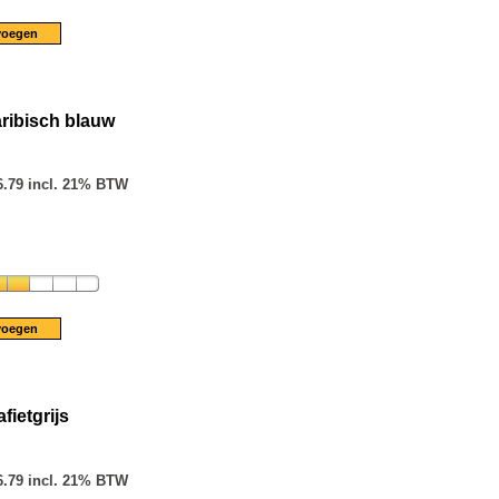
ribisch blauw
6.79 incl. 21% BTW
ietgrijs
6.79 incl. 21% BTW