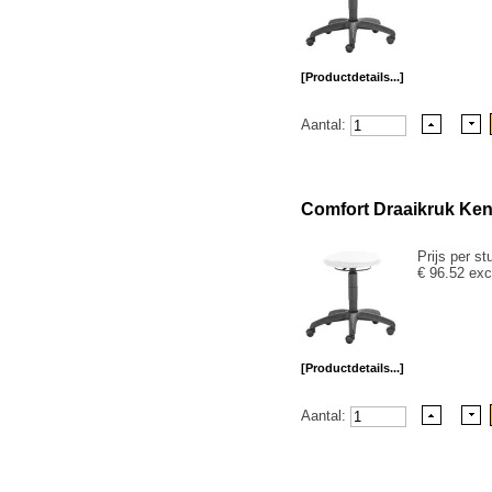
[Productdetails...]
Aantal:
Comfort Draaikruk Kenn
Prijs per st
€ 96.52 exc
[Productdetails...]
Aantal: