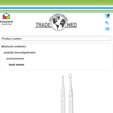
0
Medische artikelen
praktijk benodigdheden
instrumenten
huid stoten