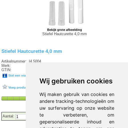
Bekijk grote afbeelding
Stiefel Hautcurette 4,0 mm
Stiefel Hautcurette 4,0 mm
Artikelnummer:
I4 5004
Merk:
GLAXOSMITHKLINE
GTIN:
05054363000325
Stel een vraag over dit product
Wij gebruiken cookies
Voeg product toe aan favorieten
Wij maken gebruik van cookies en
andere tracking-technologieën om
uw surfervaring op onze website
te verbeteren, om
Aantal:
gepersonaliseerde inhoud en