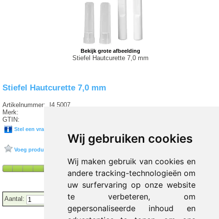
Bekijk grote afbeelding
Stiefel Hautcurette 7,0 mm
Stiefel Hautcurette 7,0 mm
Artikelnummer:
I4 5007
Merk:
GLAXOSMITHKLINE
GTIN:
5011091104978
Stel een vraag over dit product
Wij gebruiken cookies
Voeg product toe aan favorieten
Wij maken gebruik van cookies en
andere tracking-technologieën om
uw surfervaring op onze website
te verbeteren, om
Aantal:
gepersonaliseerde inhoud en