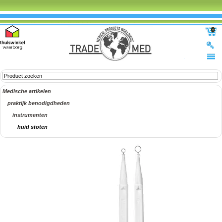
0
Medische artikelen
praktijk benodigdheden
instrumenten
huid stoten