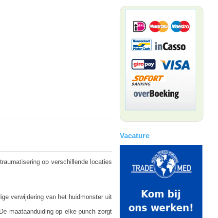
Vacature
raumatisering op verschillende locaties
ge verwijdering van het huidmonster uit
e. De maataanduiding op elke punch zorgt