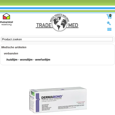
0
Medische artikelen
verbanden
huidlijm - wondlijm - weefsellijm