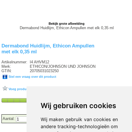
Bekijk grote afbeelding
Dermabond Huidlijm, Ethicon Ampullen met elk 0,35 ml
Dermabond Huidlijm, Ethicon Ampullen
met elk 0,35 ml
Artikelnummer:
I4 AHVM12
Merk:
ETHICON/JOHNSON UND JOHNSON
GTIN:
20705031023250
Stel een vraag over dit product
Voeg product toe aan favorieten
Wij gebruiken cookies
Aantal:
Wij maken gebruik van cookies en
andere tracking-technologieën om