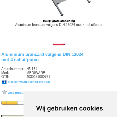
Bekijk grote afbeelding
Aluminium brancard volgens DIN 13024 met 4 schuifpoten
Aluminium brancard volgens DIN 13024
met 4 schuifpoten
Artikelnummer:
N5 131
Merk:
MEDIWARE
GTIN:
4030281000761
Stel een vraag over dit product
Voeg product toe aan favorieten
Wij gebruiken cookies