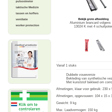
pulsoximeter
taktische Medizin
tassen en koffers
Bekijk grote afbeelding
ventilatie
Aluminium brancard volgens
worker protection
13024 K met 4 schuifpote
Vanaf 1 stuks
Dubbele vouwversie
Bekleding van synthetische ve
Met kunststof bekleed om corr
Afmetingen, klaar voor gebruik: 230 x
Afmetingen, opgevouwen: 104 x 15 x
Gewicht: 9 kg
Max. Laadvermogen: 150 kg