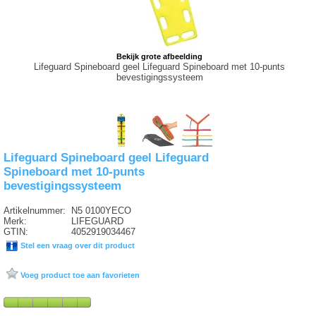
Bekijk grote afbeelding
Lifeguard Spineboard geel Lifeguard Spineboard met 10-punts
bevestigingssysteem
Lifeguard Spineboard geel Lifeguard
Spineboard met 10-punts
bevestigingssysteem
Artikelnummer:
N5 0100YECO
Merk:
LIFEGUARD
GTIN:
4052919034467
Stel een vraag over dit product
Voeg product toe aan favorieten