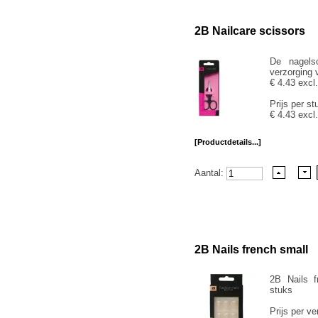
2B Nailcare scissors
De nagels
verzorging 
€ 4.43 excl
Prijs per st
€ 4.43 excl
[Productdetails...]
Aantal:
2B Nails french small
2B Nails f
stuks
Prijs per ve