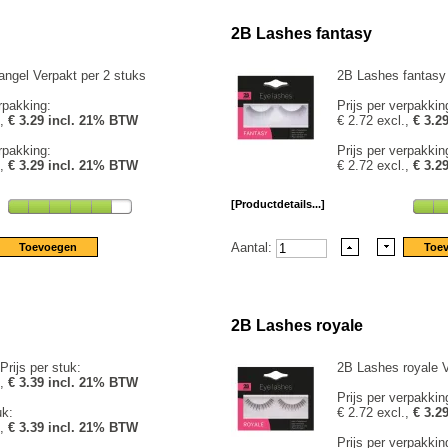
2B Lashes fantasy
ngel Verpakt per 2 stuks
2B Lashes fantasy 
rpakking:
Prijs per verpakkin
.,
€ 3.29 incl. 21% BTW
€ 2.72 excl.,
€ 3.2
rpakking:
Prijs per verpakkin
.,
€ 3.29 incl. 21% BTW
€ 2.72 excl.,
€ 3.2
[Productdetails...]
Aantal:
2B Lashes royale
Prijs per stuk:
2B Lashes royale V
.,
€ 3.39 incl. 21% BTW
Prijs per verpakkin
uk:
€ 2.72 excl.,
€ 3.2
.,
€ 3.39 incl. 21% BTW
Prijs per verpakkin