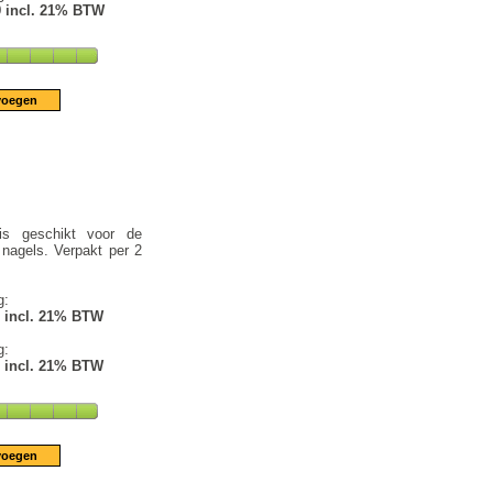
9 incl. 21% BTW
is geschikt voor de
nagels. Verpakt per 2
g:
1 incl. 21% BTW
g:
1 incl. 21% BTW