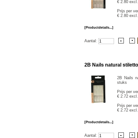
€ 2.80 excl
Prijs per ve
€ 2.80 excl
[Productdetails...]
Aantal:
2B Nails natural stilett
2B Nails na
stuks
Prijs per ve
€ 2.72 excl
Prijs per ve
€ 2.72 excl
[Productdetails...]
Aantal: