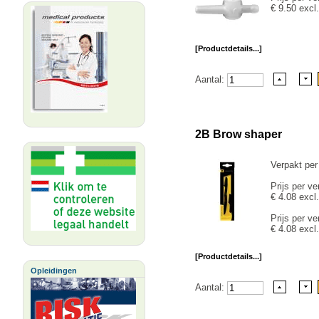
€ 9.50 excl
[Productdetails...]
Aantal:
2B Brow shaper
Verpakt per
Prijs per ve
€ 4.08 excl
Prijs per ve
€ 4.08 excl
[Productdetails...]
Opleidingen
Aantal: