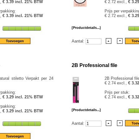
.,
€ 3.39 incl. 21% BTW
€ 2.72 excl.,
€ 3.2
rpakking:
Prijs per verpakkin
.,
€ 3.39 incl. 21% BTW
€ 2.72 excl.,
€ 3.2
[Productdetails...]
Aantal:
o
2B Professional file
tural stiletto Verpakt per 24
2B Professional file
€ 2.74 excl.,
€ 3.3
rpakking:
Prijs per stuk:
.,
€ 3.29 incl. 21% BTW
€ 2.74 excl.,
€ 3.3
rpakking:
[Productdetails...]
.,
€ 3.29 incl. 21% BTW
Aantal: