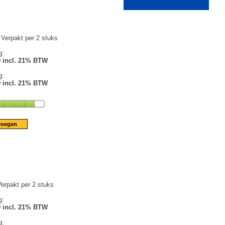
Verpakt per 2 stuks
g:
9 incl. 21% BTW
g:
9 incl. 21% BTW
erpakt per 2 stuks
g:
9 incl. 21% BTW
g: