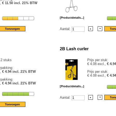
.,
€ 11.50 incl. 21% BTW
[Productdetails...]
Aantal:
2B Lash curler
 2 stuks
Prijs per stuk:
€ 4.08 excl.,
€ 4.9
rpakking:
.,
€ 4.94 incl. 21% BTW
Prijs per stuk:
€ 4.08 excl.,
€ 4.9
rpakking:
.,
€ 4.94 incl. 21% BTW
[Productdetails...]
Aantal: