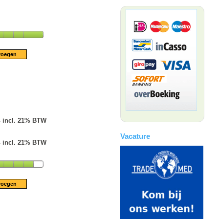
4 incl. 21% BTW
Vacature
4 incl. 21% BTW