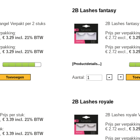
2B Lashes fantasy
ngel Verpakt per 2 stuks
2B Lashes fantasy 
rpakking:
Prijs per verpakkin
.,
€ 3.29 incl. 21% BTW
€ 2.72 excl.,
€ 3.2
rpakking:
Prijs per verpakkin
.,
€ 3.29 incl. 21% BTW
€ 2.72 excl.,
€ 3.2
[Productdetails...]
Aantal:
2B Lashes royale
Prijs per stuk:
2B Lashes royale V
.,
€ 3.39 incl. 21% BTW
Prijs per verpakkin
uk:
€ 2.72 excl.,
€ 3.2
.,
€ 3.39 incl. 21% BTW
Prijs per verpakkin