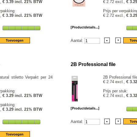
.,
€ 3.39 incl. 21% BTW
€ 2.72 excl.,
€ 3.2
rpakking:
Prijs per verpakkin
.,
€ 3.39 incl. 21% BTW
€ 2.72 excl.,
€ 3.2
[Productdetails...]
Aantal:
o
2B Professional file
tural stiletto Verpakt per 24
2B Professional file
€ 2.74 excl.,
€ 3.3
rpakking:
Prijs per stuk:
.,
€ 3.29 incl. 21% BTW
€ 2.74 excl.,
€ 3.3
rpakking:
[Productdetails...]
.,
€ 3.29 incl. 21% BTW
Aantal: