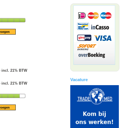
4 incl. 21% BTW
Vacature
4 incl. 21% BTW