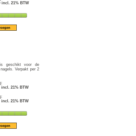
9 incl. 21% BTW
is geschikt voor de
nagels. Verpakt per 2
g:
1 incl. 21% BTW
g:
1 incl. 21% BTW