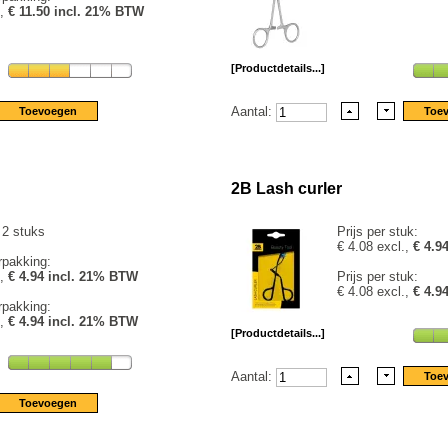
.,
€ 11.50 incl. 21% BTW
[Productdetails...]
Aantal:
2B Lash curler
 2 stuks
Prijs per stuk:
€ 4.08 excl.,
€ 4.9
rpakking:
.,
€ 4.94 incl. 21% BTW
Prijs per stuk:
€ 4.08 excl.,
€ 4.9
rpakking:
.,
€ 4.94 incl. 21% BTW
[Productdetails...]
Aantal: