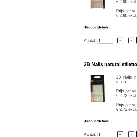
€ 2.80 excl
Prijs per ve
€ 2.80 excl
[Productdetails...]
Aantal:
2B Nails natural stilett
2B Nails na
stuks
Prijs per ve
€ 2.72 excl
Prijs per ve
€ 2.72 excl
[Productdetails...]
Aantal: