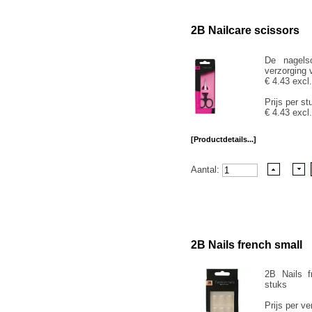
2B Nailcare scissors
De nagels
verzorging 
€ 4.43 excl
Prijs per st
€ 4.43 excl
[Productdetails...]
Aantal:
2B Nails french small
2B Nails f
stuks
Prijs per ve