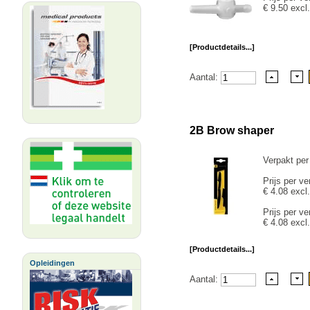
€ 9.50 excl
[Productdetails...]
Aantal:
2B Brow shaper
Verpakt per
Prijs per ve
€ 4.08 excl
Prijs per ve
€ 4.08 excl
[Productdetails...]
Opleidingen
Aantal: