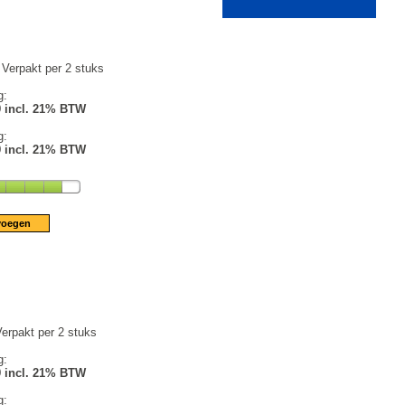
Verpakt per 2 stuks
g:
9 incl. 21% BTW
g:
9 incl. 21% BTW
erpakt per 2 stuks
g:
9 incl. 21% BTW
g: