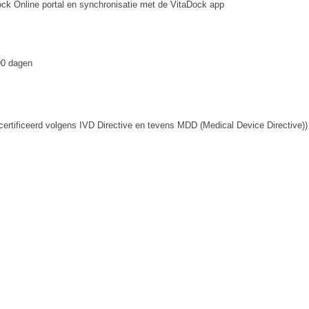
ock Online portal en synchronisatie met de VitaDock app
90 dagen
certificeerd volgens IVD Directive en tevens MDD (Medical Device Directive))