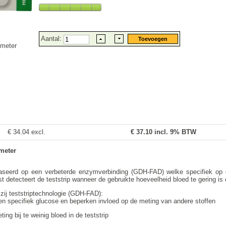
Aantal:
emeter
€ 34.04 excl.
€
37.10
incl. 9% BTW
meter
aseerd op een verbeterde enzymverbinding (GDH-FAD) welke specifiek op 
t detecteert de teststrip wanneer de gebruikte hoeveelheid bloed te gering is
zij teststriptechnologie (GDH-FAD):
n specifiek glucose en beperken invloed op de meting van andere stoffen
ng bij te weinig bloed in de teststrip