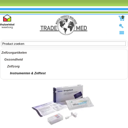
0
Zelfzorgartikelen
Gezondheid
Zelfzorg
Instrumenten & Zelftest