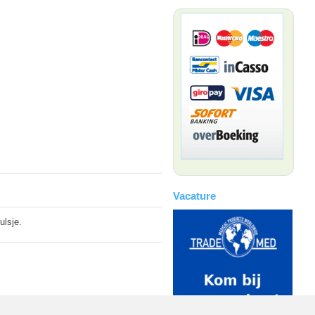
Vacature
ulsje.