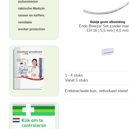
pulsoximeter
taktische Medizin
tassen en koffers
Bekijk grote afbeelding
ventilatie
Endo Breezer Set zonder ma
worker protection
CH 16 | 5,5 mm | 4,0 mm
1 - 4 stuks
Vanaf 5 stuks
Endotracheale buis, individueel steri