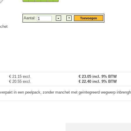
Aantal:
nchet
€ 21.15 excl.
€
23.05
incl. 9% BTW
€ 20.55 excl.
€ 22.40 incl. 9% BTW
el verpakt in een peelpack, zonder manchet met geïntegreerd wegwerp inbrengh